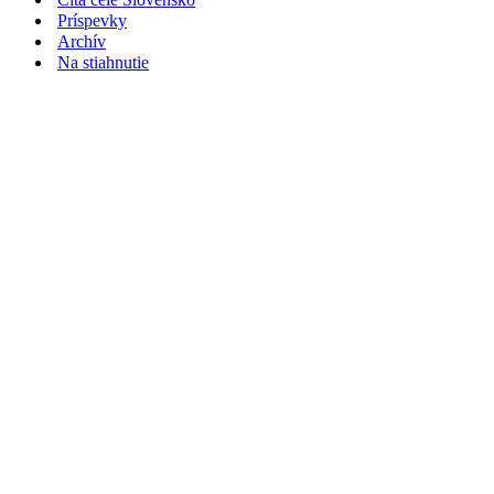
Príspevky
Archív
Na stiahnutie