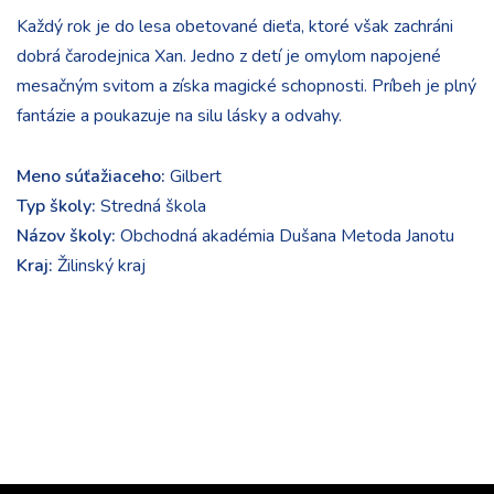
Každý rok je do lesa obetované dieťa, ktoré však zachráni
dobrá čarodejnica Xan. Jedno z detí je omylom napojené
mesačným svitom a získa magické schopnosti. Príbeh je plný
fantázie a poukazuje na silu lásky a odvahy.
Meno súťažiaceho:
Gilbert
Typ školy:
Stredná škola
Názov školy:
Obchodná akadémia Dušana Metoda Janotu
Kraj:
Žilinský kraj