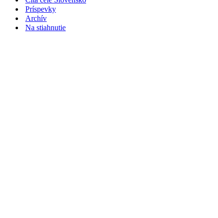
Príspevky
Archív
Na stiahnutie