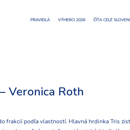
PRAVIDLÁ
VÝHERCI 2026
ČÍTA CELÉ SLOVE
 – Veronica Roth
o frakcií podľa vlastností. Hlavná hrdinka Tris zis