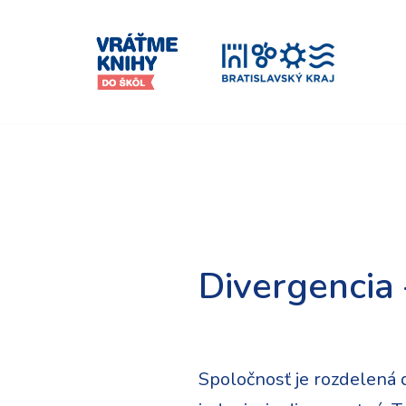
Preskočiť
na
obsah
Divergencia
Spoločnosť je rozdelená d