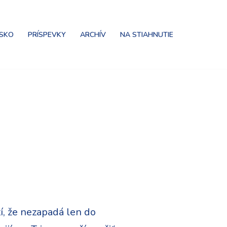
NSKO
PRÍSPEVKY
ARCHÍV
NA STIAHNUTIE
tí, že nezapadá len do