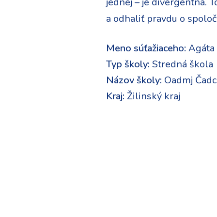
jednej – je divergentná. T
a odhaliť pravdu o spoloč
Meno súťažiaceho:
Agáta
Typ školy:
Stredná škola
Názov školy:
Oadmj Čadc
Kraj:
Žilinský kraj