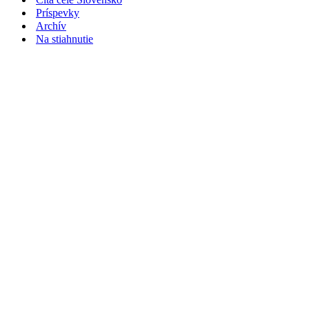
Príspevky
Archív
Na stiahnutie