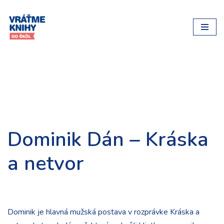
Preskočiť
na
obsah
Dominik Dán – Kráska
a netvor
Dominik je hlavná mužská postava v rozprávke Kráska a