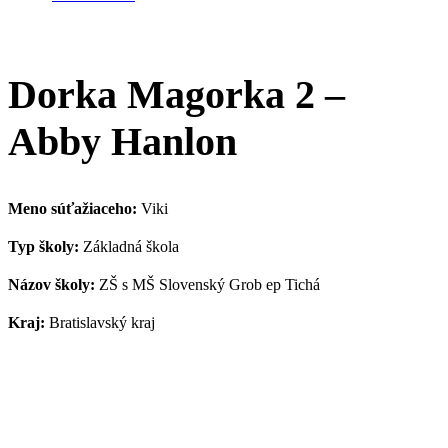
Dorka Magorka 2 –
Abby Hanlon
Meno súťažiaceho:
Viki
Typ školy:
Základná škola
Názov školy:
ZŠ s MŠ Slovenský Grob ep Tichá
Kraj:
Bratislavský kraj