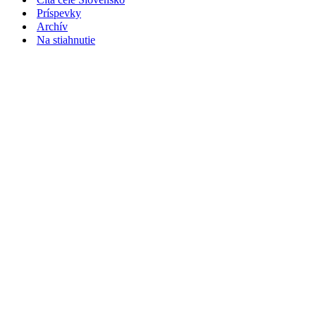
Príspevky
Archív
Na stiahnutie