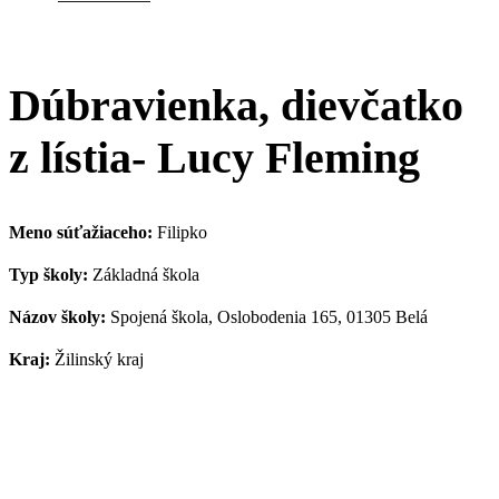
Dúbravienka, dievčatko
z lístia- Lucy Fleming
Meno súťažiaceho:
Filipko
Typ školy:
Základná škola
Názov školy:
Spojená škola, Oslobodenia 165, 01305 Belá
Kraj:
Žilinský kraj