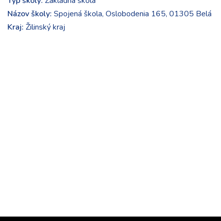
Typ školy:
Základná škola
Názov školy:
Spojená škola, Oslobodenia 165, 01305 Belá
Kraj:
Žilinský kraj