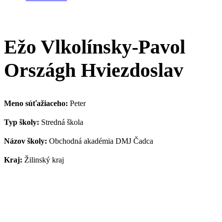
Ežo Vlkolínsky-Pavol
Országh Hviezdoslav
Meno súťažiaceho:
Peter
Typ školy:
Stredná škola
Názov školy:
Obchodná akadémia DMJ Čadca
Kraj:
Žilinský kraj