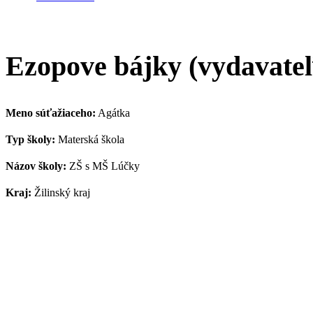
Ezopove bájky (vydavateľ
Meno súťažiaceho:
Agátka
Typ školy:
Materská škola
Názov školy:
ZŠ s MŠ Lúčky
Kraj:
Žilinský kraj