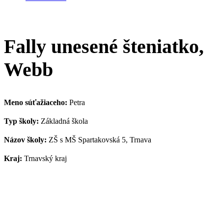
Fally unesené šteniatko,
Webb
Meno súťažiaceho:
Petra
Typ školy:
Základná škola
Názov školy:
ZŠ s MŠ Spartakovská 5, Trnava
Kraj:
Trnavský kraj