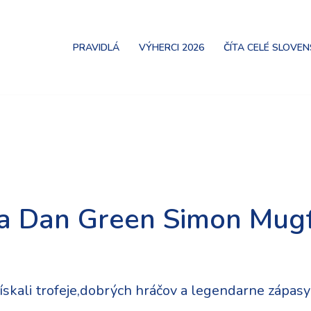
PRAVIDLÁ
VÝHERCI 2026
ČÍTA CELÉ SLOVE
a Dan Green Simon Mugf
skali trofeje,dobrých hráčov a legendarne zápasy 