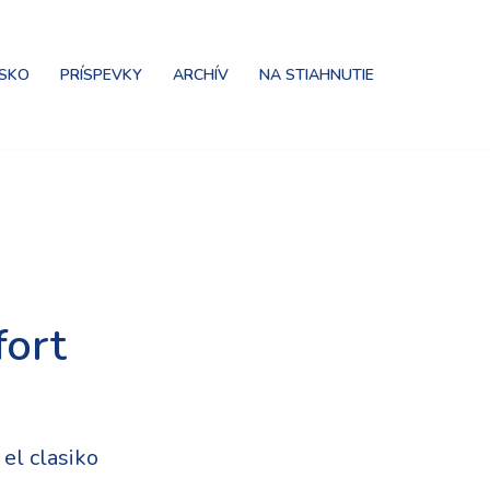
NSKO
PRÍSPEVKY
ARCHÍV
NA STIAHNUTIE
ort
el clasiko