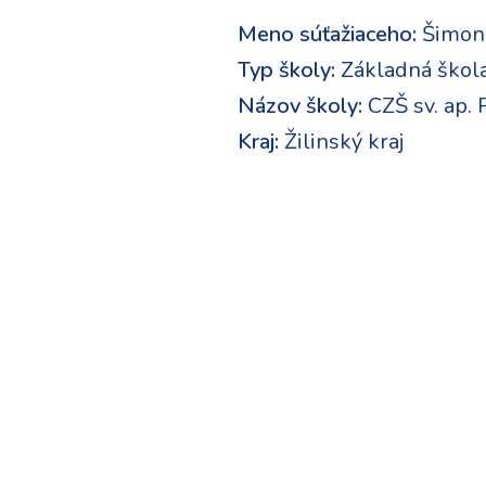
Meno súťažiaceho:
Šimon
Typ školy:
Základná škol
Názov školy:
CZŠ sv. ap. 
Kraj:
Žilinský kraj