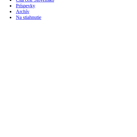
Príspevky
Archív
Na stiahnutie