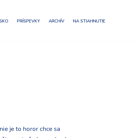
NSKO
PRÍSPEVKY
ARCHÍV
NA STIAHNUTIE
ie je to horor chce sa