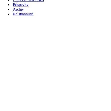
Príspevky
Archív
Na stiahnutie