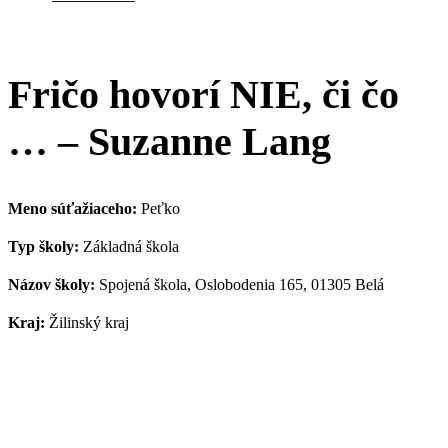
Fričo hovorí NIE, či čo
… – Suzanne Lang
Meno súťažiaceho:
Peťko
Typ školy:
Základná škola
Názov školy:
Spojená škola, Oslobodenia 165, 01305 Belá
Kraj:
Žilinský kraj