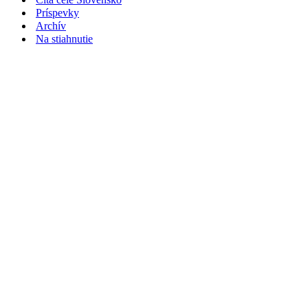
Príspevky
Archív
Na stiahnutie