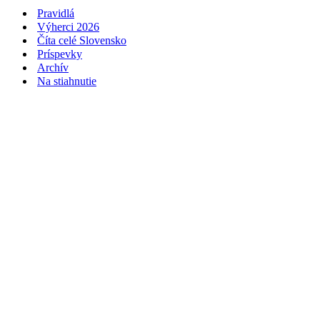
Pravidlá
Výherci 2026
Číta celé Slovensko
Príspevky
Archív
Na stiahnutie