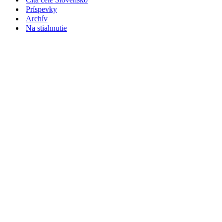
Príspevky
Archív
Na stiahnutie