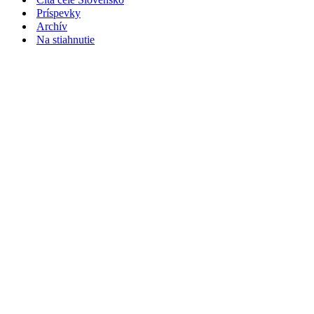
Príspevky
Archív
Na stiahnutie