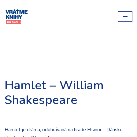
Preskočiť
na
obsah
Hamlet – William
Shakespeare
Hamlet je dráma, odohrávaná na hrade Elsinor – Dánsko,