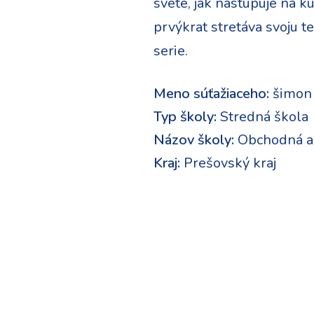
svete, jak nastupuje na k
prvýkrat stretáva svoju 
serie.
Meno súťažiaceho:
šimon
Typ školy:
Stredná škola
Názov školy:
Obchodná ak
Kraj:
Prešovský kraj