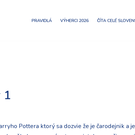
PRAVIDLÁ
VÝHERCI 2026
ČÍTA CELÉ SLOVE
 1
ryho Pottera ktorý sa dozvie že je čarodejnik a j