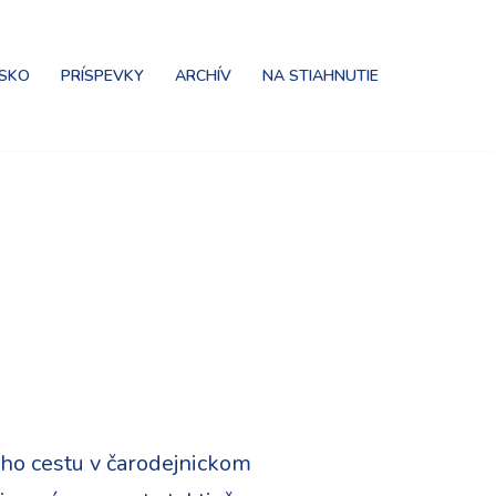
NSKO
PRÍSPEVKY
ARCHÍV
NA STIAHNUTIE
eho cestu v čarodejnickom