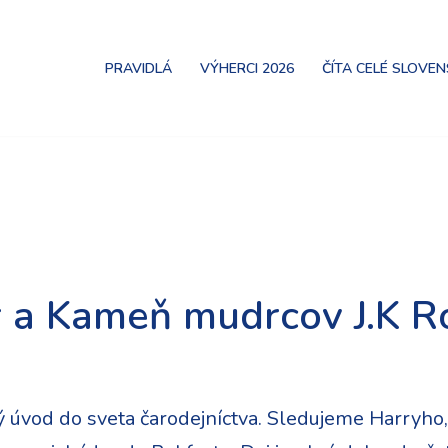
PRAVIDLÁ
VÝHERCI 2026
ČÍTA CELÉ SLOVE
r a Kameň mudrcov J.K 
ný úvod do sveta čarodejníctva. Sledujeme Harryho