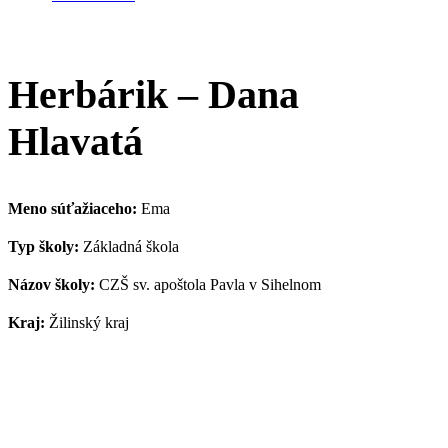
Herbárik – Dana
Hlavatá
Meno súťažiaceho:
Ema
Typ školy:
Základná škola
Názov školy:
CZŠ sv. apoštola Pavla v Sihelnom
Kraj:
Žilinský kraj