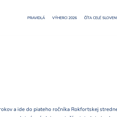
PRAVIDLÁ
VÝHERCI 2026
ČÍTA CELÉ SLOVE
okov a ide do piateho ročníka Rokfortskej stredne