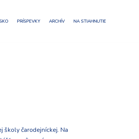
NSKO
PRÍSPEVKY
ARCHÍV
NA STIAHNUTIE
j školy čarodejníckej. Na