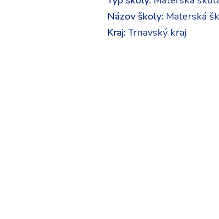
Typ školy:
Materská škol
Názov školy:
Materská šk
Kraj:
Trnavský kraj