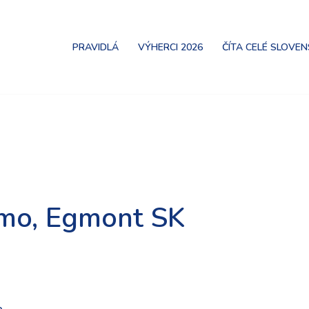
PRAVIDLÁ
VÝHERCI 2026
ČÍTA CELÉ SLOVE
mo, Egmont SK