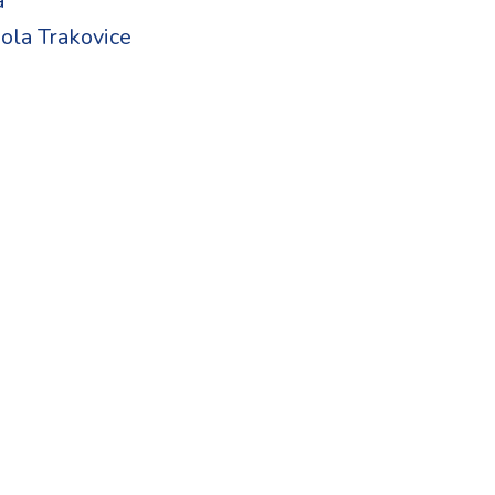
a
ola Trakovice