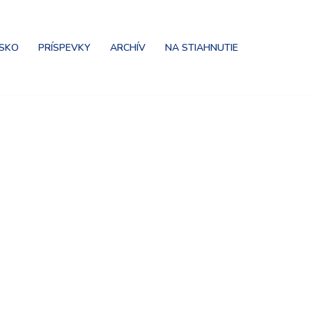
NSKO
PRÍSPEVKY
ARCHÍV
NA STIAHNUTIE