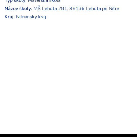
Typ školy:
Materská škola
Názov školy:
MŠ Lehota 281, 95136 Lehota pri Nitre
Kraj:
Nitriansky kraj