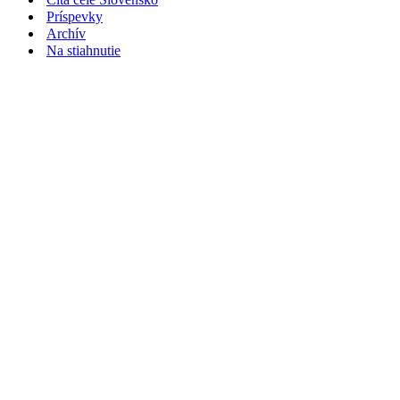
Príspevky
Archív
Na stiahnutie