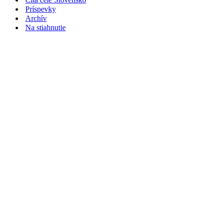
Príspevky
Archív
Na stiahnutie