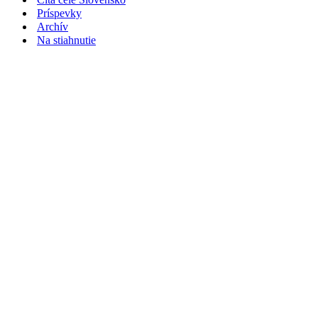
Príspevky
Archív
Na stiahnutie