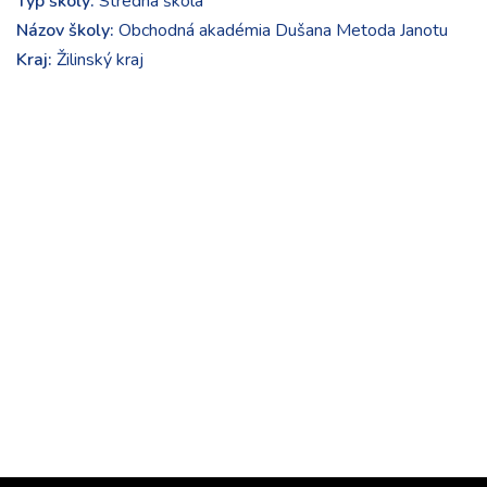
Typ školy:
Stredná škola
Názov školy:
Obchodná akadémia Dušana Metoda Janotu
Kraj:
Žilinský kraj