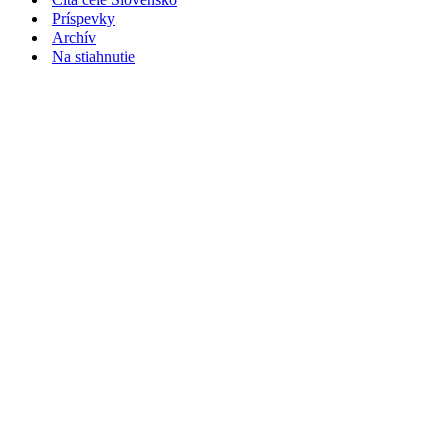
Príspevky
Archív
Na stiahnutie