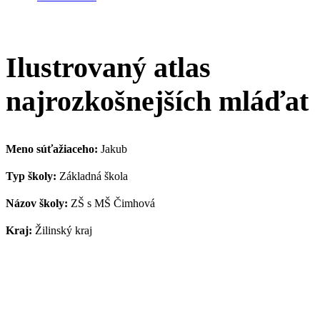
Ilustrovaný atlas
najrozkošnejších mláďat
Meno súťažiaceho:
Jakub
Typ školy:
Základná škola
Názov školy:
ZŠ s MŠ Čimhová
Kraj:
Žilinský kraj