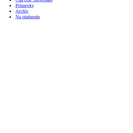
Príspevky
Archív
Na stiahnutie