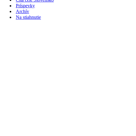
Príspevky
Archív
Na stiahnutie