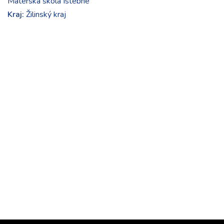
Materská škola Istebné
Kraj:
Žilinský kraj