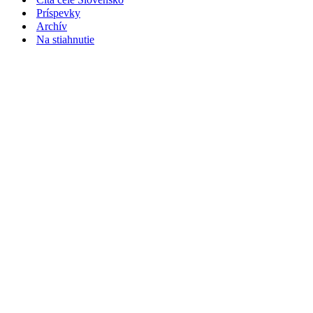
Príspevky
Archív
Na stiahnutie