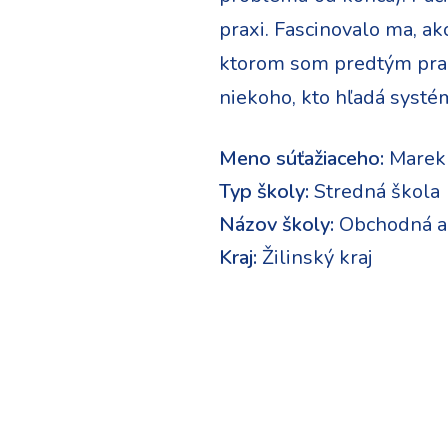
praxi. Fascinovalo ma, a
ktorom som predtým praco
niekoho, kto hľadá systé
Meno súťažiaceho:
Marek
Typ školy:
Stredná škola
Názov školy:
Obchodná ak
Kraj:
Žilinský kraj