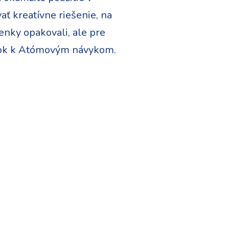
ť kreatívne riešenie, na
nky opakovali, ale pre
plnok k Atómovým návykom.