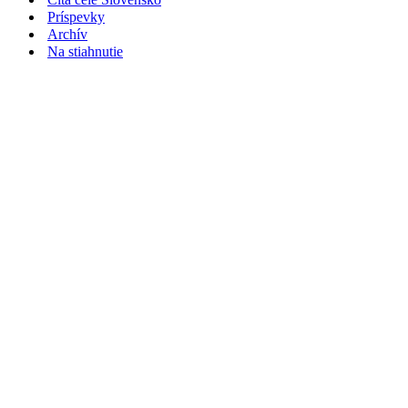
Príspevky
Archív
Na stiahnutie