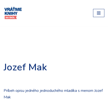
Preskočiť
na
obsah
Jozef Mak
Príbeh opisu jedného jednoduchého mladíka s menom Jozef
Mak