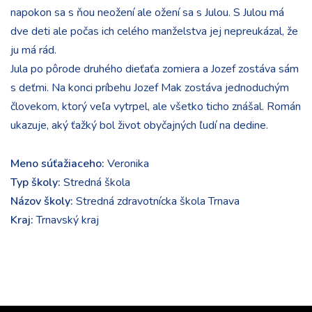
napokon sa s ňou neožení ale ožení sa s Julou. S Julou má
dve deti ale počas ich celého manželstva jej nepreukázal, že
ju má rád.
Jula po pôrode druhého dieťaťa zomiera a Jozef zostáva sám
s deťmi. Na konci príbehu Jozef Mak zostáva jednoduchým
človekom, ktorý veľa vytrpel, ale všetko ticho znášal. Román
ukazuje, aký ťažký bol život obyčajných ľudí na dedine.
Meno súťažiaceho:
Veronika
Typ školy:
Stredná škola
Názov školy:
Stredná zdravotnícka škola Trnava
Kraj:
Trnavský kraj