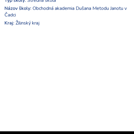
Typ školy:
Stredná škola
Názov školy:
Obchodná akademia Dušana Metodu Janotu v
Čadci
Kraj:
Žilinský kraj