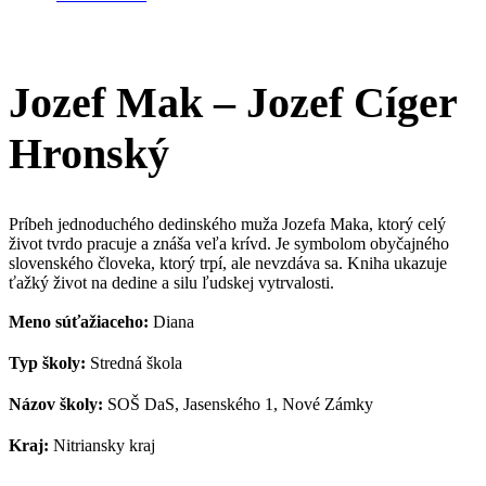
Jozef Mak – Jozef Cíger
Hronský
Príbeh jednoduchého dedinského muža Jozefa Maka, ktorý celý
život tvrdo pracuje a znáša veľa krívd. Je symbolom obyčajného
slovenského človeka, ktorý trpí, ale nevzdáva sa. Kniha ukazuje
ťažký život na dedine a silu ľudskej vytrvalosti.
Meno súťažiaceho:
Diana
Typ školy:
Stredná škola
Názov školy:
SOŠ DaS, Jasenského 1, Nové Zámky
Kraj:
Nitriansky kraj