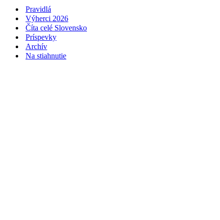
Pravidlá
Výherci 2026
Číta celé Slovensko
Príspevky
Archív
Na stiahnutie