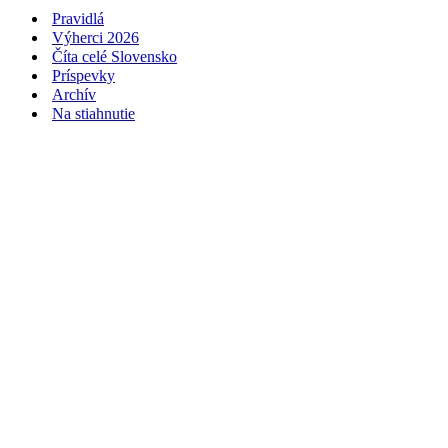
Pravidlá
Výherci 2026
Číta celé Slovensko
Príspevky
Archív
Na stiahnutie