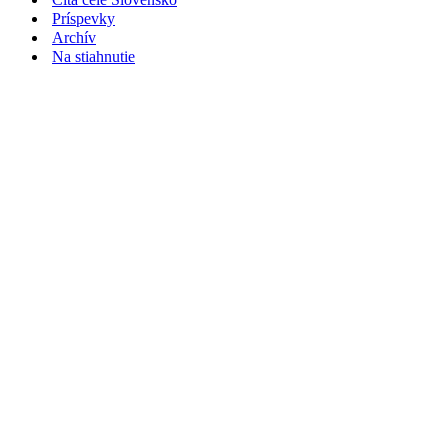
Príspevky
Archív
Na stiahnutie