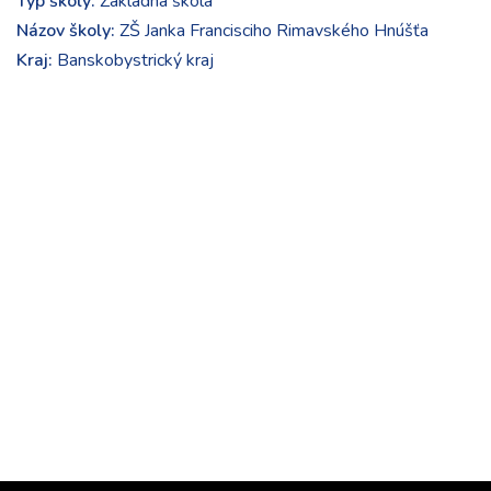
Typ školy:
Základná škola
Názov školy:
ZŠ Janka Francisciho Rimavského Hnúšťa
Kraj:
Banskobystrický kraj