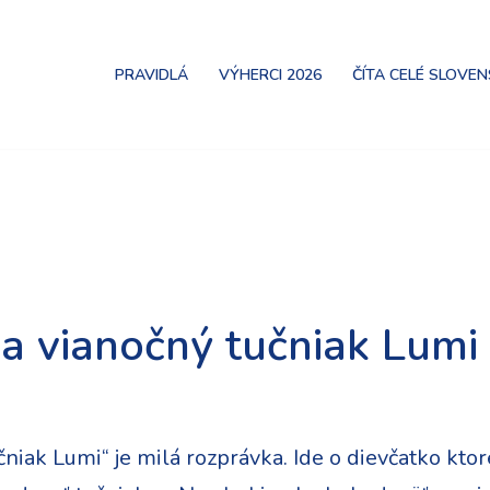
PRAVIDLÁ
VÝHERCI 2026
ČÍTA CELÉ SLOVE
a vianočný tučniak Lumi
učniak Lumi“ je milá rozprávka. Ide o dievčatko kt